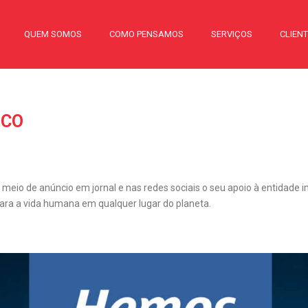
QUEM SOMOS
COMO PENSAMOS
SERVIÇOS
CLIEN
ICO
meio de anúncio em jornal e nas redes sociais o seu apoio à entidade i
 para a vida humana em qualquer lugar do planeta.