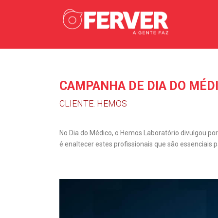
CAMPANHA DE DIA DO MÉD
CLIENTE: HEMOS
No Dia do Médico, o Hemos Laboratório divulgou por 
é enaltecer estes profissionais que são essenciais