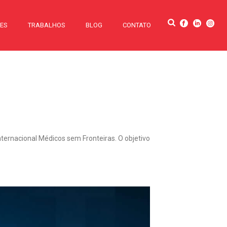
TES
TRABALHOS
BLOG
CONTATO
nternacional Médicos sem Fronteiras. O objetivo