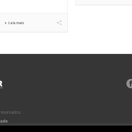
Leia mais
 reservados.
dade