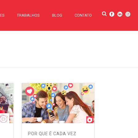
TES
TRABALHOS
BLOG
CONTATO
POR QUE É CADA VEZ