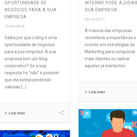
OPORTUNIDADE DE
INTERNO PODE AJUDAR
NEGÓCIOS PARA A SUA
SUA EMPRESA
EMPRESA
05/10/2017
13/09/2018
A maioria das empresas
Saiba por que o blog é uma
reconhece a importância e
oportunidade de negócios
investe em estratégias de
para a sua empresa. A sua
Marketing para conquistar
empresa tem um blog
mais clientes ou cativar
corporativo? Se a sua
aqueles já existentes.
resposta foi “não” é possível
que ela esteja perdendo
valiosas [...]
Leia mais
Leia mais