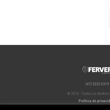
(47) 3222.0319
© 2016 - Todos os direitos
Política de privaci