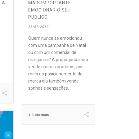
 A
MAIS IMPORTANTE
EMOCIONAR O SEU
PÚBLICO
26/07/2017
Quem nunca se emocionou
com uma campanha de Natal
ou com um comercial de
margarina? A propaganda não
vende apenas produtos, por
meio do posicionamento da
marca ela também vende
sonhos e sensações.
Leia mais