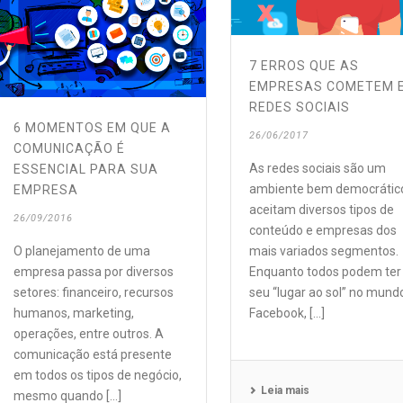
7 ERROS QUE AS
EMPRESAS COMETEM 
REDES SOCIAIS
6 MOMENTOS EM QUE A
26/06/2017
COMUNICAÇÃO É
As redes sociais são um
ESSENCIAL PARA SUA
ambiente bem democrátic
EMPRESA
aceitam diversos tipos de
26/09/2016
conteúdo e empresas dos
O planejamento de uma
mais variados segmentos.
empresa passa por diversos
Enquanto todos podem ter
setores: financeiro, recursos
seu “lugar ao sol” no mund
humanos, marketing,
Facebook, [...]
operações, entre outros. A
comunicação está presente
em todos os tipos de negócio,
Leia mais
mesmo quando [...]