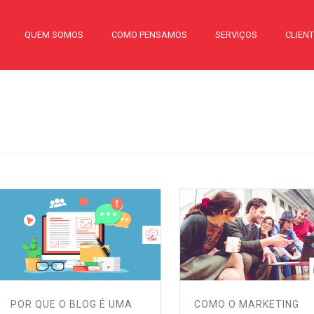
QUEM SOMOS
COMO PENSAMOS
SERVIÇOS
CLIEN
POR QUE O BLOG É UMA
COMO O MARKETING