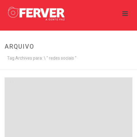
ARQUIVO
Tag Archives para: \ " redes sociais "