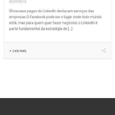
05/07/2016
Showcase pages do LinkedIn destacam serviços das
empresas O Facebook pode ser o lugar onde todo mundo
está, mas para quem quer fazer negócios, o LinkedIn é
parte fundamental da estratégia de [...]
Leia mais