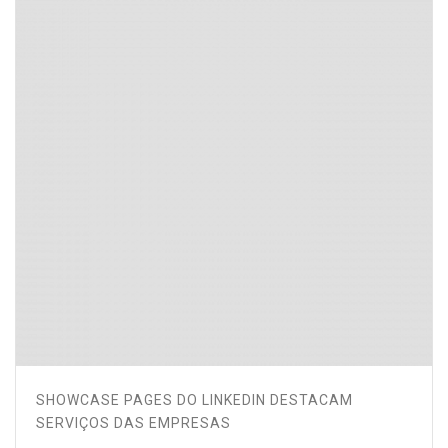
SHOWCASE PAGES DO LINKEDIN DESTACAM
SERVIÇOS DAS EMPRESAS