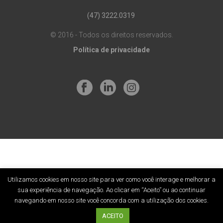
(47) 3222.0319
© 2016 - Todos os direitos reservados.
Política de privacidade
Utilizamos cookies em nosso site para ver como você interage e melhorar a
sua experiência de navegação. Ao clicar em “Aceito” ou ao continuar
navegando em nosso site você concorda com a utilização dos cookies.
ACEITO