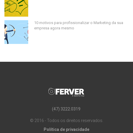
10 motivos para profissionalizar o Marketing da sua
empresa agora mesmo
(47) 3222.0319
© 2016 - Todos os direitos reservados.
Política de privacidade