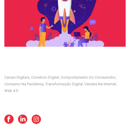
Canais Digitais
Comércio Digital
Comportamento Do Consumidor
,
,
,
Consumo Na Pandemia
Transformação Digital
Vendas Na Internet
,
,
,
Web 4.0