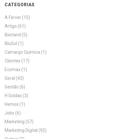
CATEGORIAS
A Ferver
(15)
Artigo
(61)
Bierland
(5)
BluSol
(1)
Camargo Química
(1)
Clientes
(17)
Ecomax
(1)
Geral
(43)
Gestão
(6)
H Soldas
(3)
Hemos
(1)
Jobs
(6)
Marketing
(57)
Marketing Digital
(92)