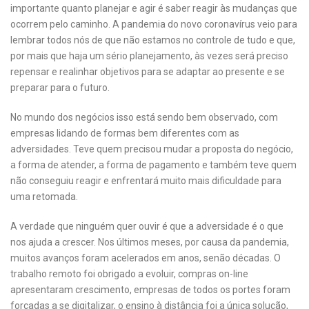
importante quanto planejar e agir é saber reagir às mudanças que
ocorrem pelo caminho. A pandemia do novo coronavírus veio para
lembrar todos nós de que não estamos no controle de tudo e que,
por mais que haja um sério planejamento, às vezes será preciso
repensar e realinhar objetivos para se adaptar ao presente e se
preparar para o futuro.
No mundo dos negócios isso está sendo bem observado, com
empresas lidando de formas bem diferentes com as
adversidades. Teve quem precisou mudar a proposta do negócio,
a forma de atender, a forma de pagamento e também teve quem
não conseguiu reagir e enfrentará muito mais dificuldade para
uma retomada.
A verdade que ninguém quer ouvir é que a adversidade é o que
nos ajuda a crescer. Nos últimos meses, por causa da pandemia,
muitos avanços foram acelerados em anos, senão décadas. O
trabalho remoto foi obrigado a evoluir, compras on-line
apresentaram crescimento, empresas de todos os portes foram
forçadas a se digitalizar, o ensino à distância foi a única solução,